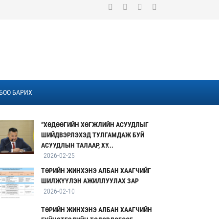
БОО БАРИХ
“ХӨДӨӨГИЙН ХӨГЖЛИЙН АСУУДЛЫГ
ШИЙДВЭРЛЭХЭД ТУЛГАМДАЖ БУЙ
АСУУДЛЫН ТАЛААР, ХУ...
2026-02-25
ТӨРИЙН ЖИНХЭНЭ АЛБАН ХААГЧИЙГ
ШИЛЖҮҮЛЭН АЖИЛЛУУЛАХ ЗАР
2026-02-10
ТӨРИЙН ЖИНХЭНЭ АЛБАН ХААГЧИЙН