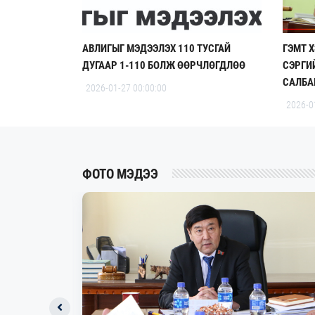
АВЛИГЫГ МЭДЭЭЛЭХ 110 ТУСГАЙ
ГЭМТ 
ДУГААР 1-110 БОЛЖ ӨӨРЧЛӨГДЛӨӨ
СЭРГИ
САЛБА
2026-01-27 00:00:00
2026-0
ФОТО МЭДЭЭ