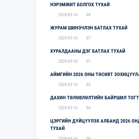
НЭРЭМЖИТ БОЛГОХ ТУХАЙ
2026-03-16
08
ЖУРАМ ШИНЭЧЛЭН БАТЛАХ ТУХАЙ
2026-03-16
07
ХУРАЛДААНЫ ДЭГ БАТЛАХ ТУХАЙ
2026-03-16
01
АЙМГИЙН 2026 ОНЫ ТӨСӨВТ ЗОХИЦУУЛ
2026-03-16
05
ДАХИН ТӨЛӨВЛӨЛТИЙН БАЙРШИЛ ТОГТ
2026-03-16
04
ЦЭРГИЙН ДҮЙЦҮҮЛЭХ АЛБАНД 2026 ОН
ТУХАЙ
2026-03-16
09