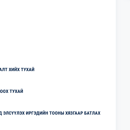
АЛТ ХИЙХ ТУХАЙ
ООХ ТУХАЙ
Д ЭЛСҮҮЛЭХ ИРГЭДИЙН ТООНЫ ХЯЗГААР БАТЛАХ