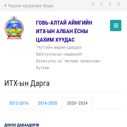
Үндсэн хуудасруу буцах
ГОВЬ-АЛТАЙ АЙМГИЙН
ИТХ-ЫН АЛБАН ЁСНЫ
ЦАХИМ ХУУДАС
"Нутгийн өөрөө удирдах
байгууллагын чадавхийг
бэхжүүлэх нь" төслөөс санаачлан
бүтээв.
ИТХ-ын Дарга
2012-2016
2016-2020
2020–2024
ДОНОО
ДАВААДОРЖ