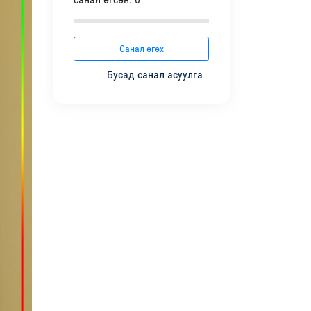
Санал өгөх
Бусад санал асуулга