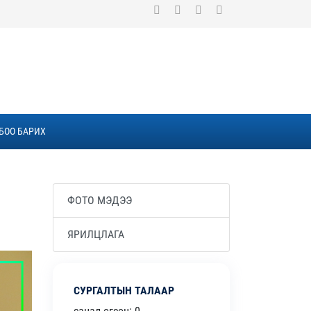
БОО БАРИХ
ФОТО МЭДЭЭ
ЯРИЛЦЛАГА
СУРГАЛТЫН ТАЛААР
санал өгсөн: 0