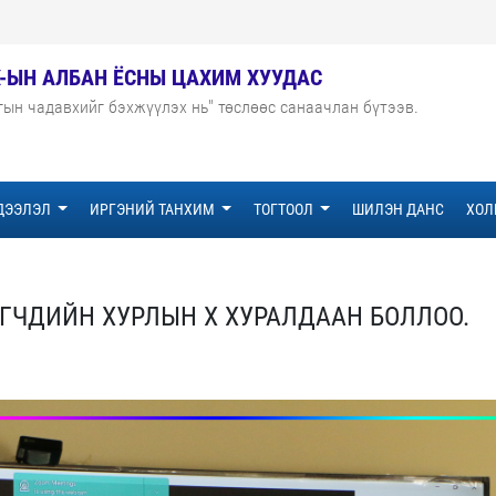
Х-ЫН АЛБАН ЁСНЫ ЦАХИМ ХУУДАС
гын чадавхийг бэхжүүлэх нь" төслөөс санаачлан бүтээв.
ДЭЭЛЭЛ
ИРГЭНИЙ ТАНХИМ
ТОГТООЛ
ШИЛЭН ДАНС
ХОЛ
ГЧДИЙН ХУРЛЫН Х ХУРАЛДААН БОЛЛОО.