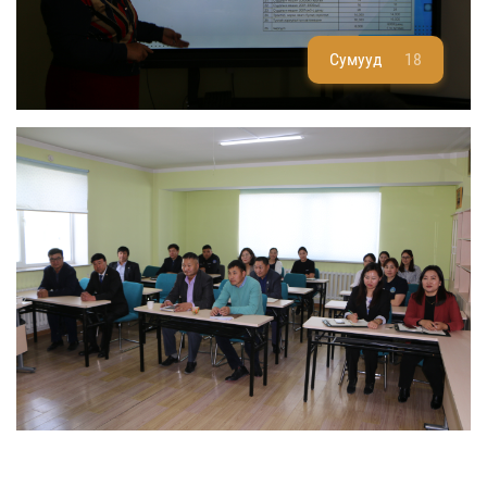
Сумууд
18