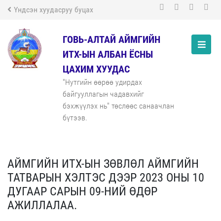
Үндсэн хуудасруу буцах
ГОВЬ-АЛТАЙ АЙМГИЙН
ИТХ-ЫН АЛБАН ЁСНЫ
ЦАХИМ ХУУДАС
"Нутгийн өөрөө удирдах
байгууллагын чадавхийг
бэхжүүлэх нь" төслөөс санаачлан
бүтээв.
АЙМГИЙН ИТХ-ЫН ЗӨВЛӨЛ АЙМГИЙН
ТАТВАРЫН ХЭЛТЭС ДЭЭР 2023 ОНЫ 10
ДУГААР САРЫН 09-НИЙ ӨДӨР
АЖИЛЛАЛАА.