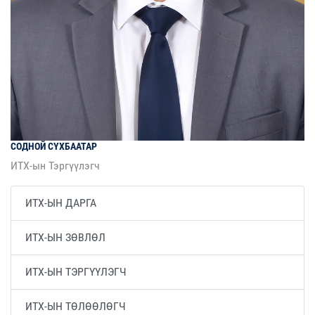
СОДНОЙ
СҮХБААТАР
ИТХ-ын Тэргүүлэгч
ИТХ-ЫН ДАРГА
ИТХ-ЫН ЗӨВЛӨЛ
ИТХ-ЫН ТЭРГҮҮЛЭГЧ
ИТХ-ЫН ТӨЛӨӨЛӨГЧ