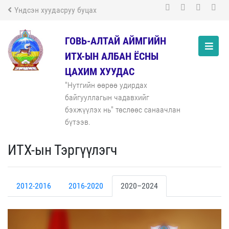
Үндсэн хуудасруу буцах
ГОВЬ-АЛТАЙ АЙМГИЙН
ИТХ-ЫН АЛБАН ЁСНЫ
ЦАХИМ ХУУДАС
"Нутгийн өөрөө удирдах
байгууллагын чадавхийг
бэхжүүлэх нь" төслөөс санаачлан
бүтээв.
ИТХ-ын Тэргүүлэгч
2012-2016
2016-2020
2020–2024