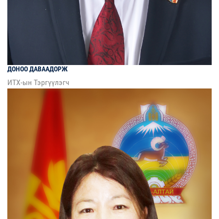
ДОНОО
ДАВААДОРЖ
ИТХ-ын Тэргүүлэгч