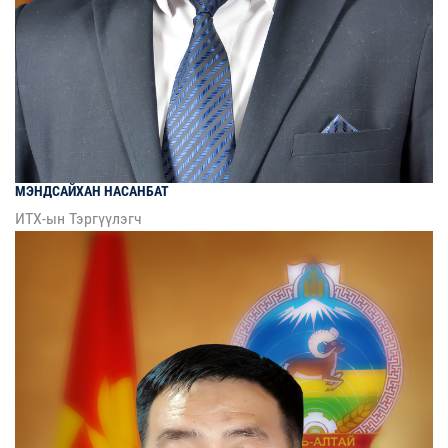
МЭНДСАЙХАН
НАСАНБАТ
ИТХ-ын Тэргүүлэгч