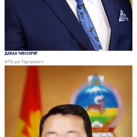
ДАВАА
ЧИНЗОРИГ
ИТХ-ын Тэргүүлэгч