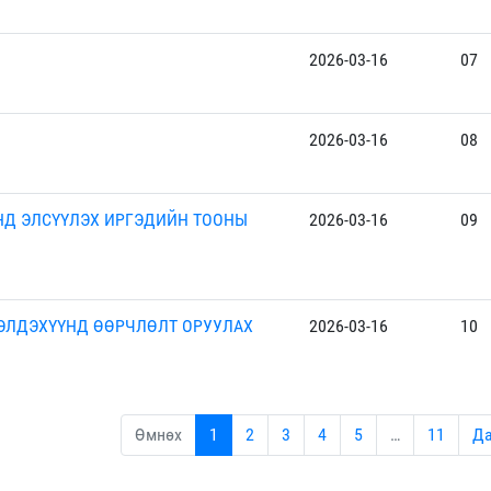
2026-03-16
07
2026-03-16
08
НД ЭЛСҮҮЛЭХ ИРГЭДИЙН ТООНЫ
2026-03-16
09
РЭЛДЭХҮҮНД ӨӨРЧЛӨЛТ ОРУУЛАХ
2026-03-16
10
Өмнөх
1
2
3
4
5
…
11
Да