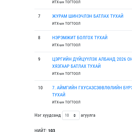
ИТХ-ын ТОГТООЛ
7
ЖУРАМ ШИНЭЧЛЭН БАТЛАХ ТУХАЙ
ИТХ-ын ТОГТООЛ
8
НЭРЭМЖИТ БОЛГОХ ТУХАЙ
ИТХ-ын ТОГТООЛ
9
ЦЭРГИЙН ДҮЙЦҮҮЛЭХ АЛБАНД 2026 О
ХЯЗГААР БАТЛАХ ТУХАЙ
ИТХ-ын ТОГТООЛ
10
7. АЙМГИЙН ГХУСАЗСЗӨВЛӨЛИЙН БҮ
ТУХАЙ
ИТХ-ын ТОГТООЛ
Нэг хуудсанд
агуулга
НИЙТ:
103