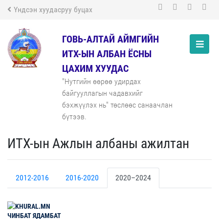
Үндсэн хуудасруу буцах
ГОВЬ-АЛТАЙ АЙМГИЙН
ИТХ-ЫН АЛБАН ЁСНЫ
ЦАХИМ ХУУДАС
"Нутгийн өөрөө удирдах
байгууллагын чадавхийг
бэхжүүлэх нь" төслөөс санаачлан
бүтээв.
ИТХ-ын Ажлын албаны ажилтан
2012-2016
2016-2020
2020–2024
ЧИНБАТ
ЯДАМБАТ