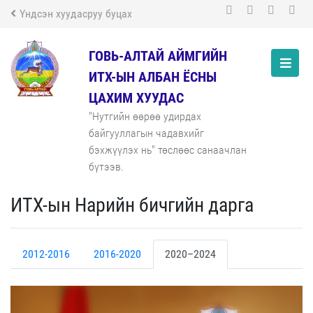
Үндсэн хуудасруу буцах
ГОВЬ-АЛТАЙ АЙМГИЙН
ИТХ-ЫН АЛБАН ЁСНЫ
ЦАХИМ ХУУДАС
"Нутгийн өөрөө удирдах
байгууллагын чадавхийг
бэхжүүлэх нь" төслөөс санаачлан
бүтээв.
ИТХ-ын Нарийн бичгийн дарга
2012-2016
2016-2020
2020–2024