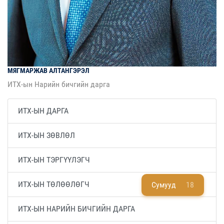
МЯГМАРЖАВ
АЛТАНГЭРЭЛ
ИТХ-ын Нарийн бичгийн дарга
ИТХ-ЫН ДАРГА
ИТХ-ЫН ЗӨВЛӨЛ
ИТХ-ЫН ТЭРГҮҮЛЭГЧ
ИТХ-ЫН ТӨЛӨӨЛӨГЧ
Сумууд
18
ИТХ-ЫН НАРИЙН БИЧГИЙН ДАРГА