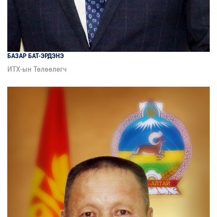
БАЗАР
БАТ-ЭРДЭНЭ
ИТХ-ын Төлөөлөгч