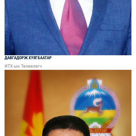
ДАВГАДОРЖ
ХУЯГБААТАР
ИТХ-ын Төлөөлөгч