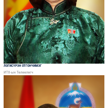
ЛОГИСҮРЭН
ОТГОНЧИМЭГ
ИТХ-ын Төлөөлөгч