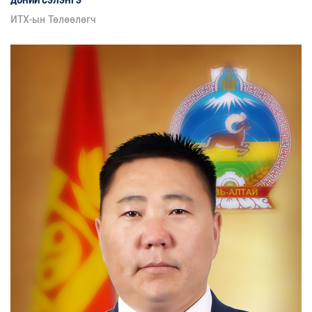
ДОНИЙ
СЭЛЭНГЭ
ИТХ-ын Төлөөлөгч