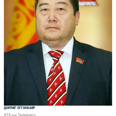
ДОРЛИГ
ОТГОНБАЯР
ИТХ-ын Төлөөлөгч