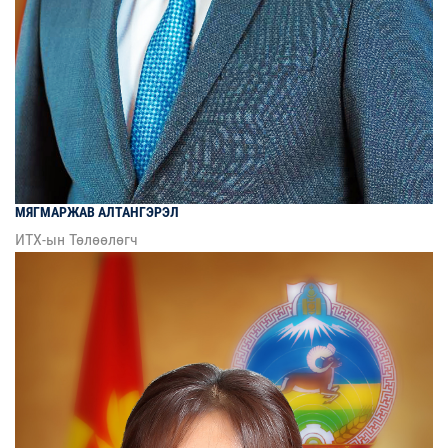
МЯГМАРЖАВ
АЛТАНГЭРЭЛ
ИТХ-ын Төлөөлөгч