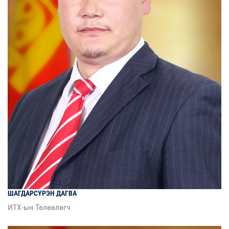
ШАГДАРСҮРЭН
ДАГВА
ИТХ-ын Төлөөлөгч