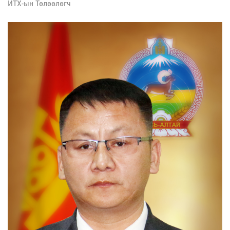
ИТХ-ын Төлөөлөгч