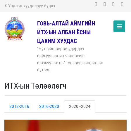
Үндсэн хуудасруу буцах
ГОВЬ-АЛТАЙ АЙМГИЙН
ИТХ-ЫН АЛБАН ЁСНЫ
ЦАХИМ ХУУДАС
"Нутгийн өөрөө удирдах
байгууллагын чадавхийг
бэхжүүлэх нь" төслөөс санаачлан
бүтээв.
ИТХ-ын Төлөөлөгч
2012-2016
2016-2020
2020–2024