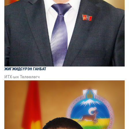
ЖИГЖИДСҮРЭН
ГАНБАТ
ИТХ-ын Төлөөлөгч