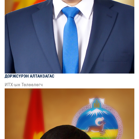
ДОРЖСҮРЭН
АЛТАНЗАГАС
ИТХ-ын Төлөөлөгч