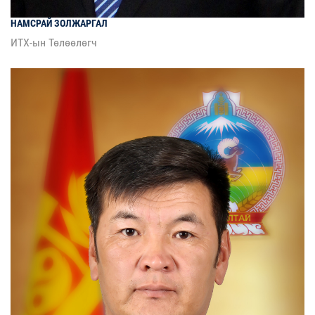
НАМСРАЙ
ЗОЛЖАРГАЛ
ИТХ-ын Төлөөлөгч