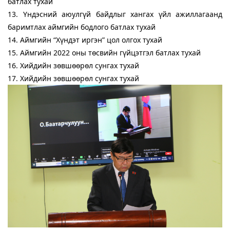
батлах тухай
13. Үндэсний аюулгүй байдлыг хангах үйл ажиллагаанд
баримтлах аймгийн бодлого батлах тухай
14. Аймгийн “Хүндэт иргэн” цол олгох тухай
15. Аймгийн 2022 оны төсвийн гүйцэтгэл батлах тухай
16. Хийдийн зөвшөөрөл сунгах тухай
17. Хийдийн зөвшөөрөл сунгах тухай