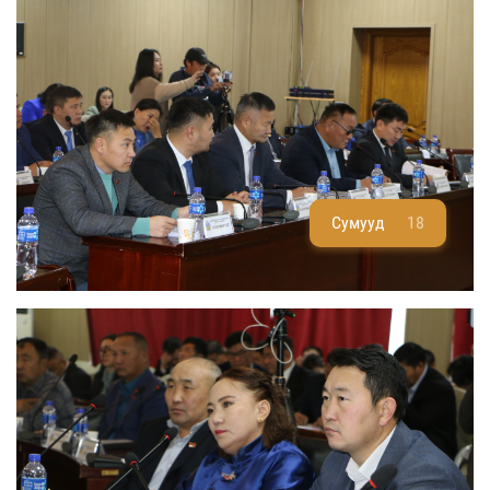
Сумууд
18