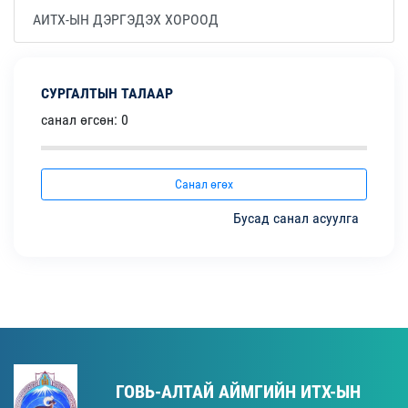
АИТХ-ЫН ДЭРГЭДЭХ ХОРООД
СУРГАЛТЫН ТАЛААР
санал өгсөн: 0
Санал өгөх
Бусад санал асуулга
ГОВЬ-АЛТАЙ АЙМГИЙН ИТХ-ЫН