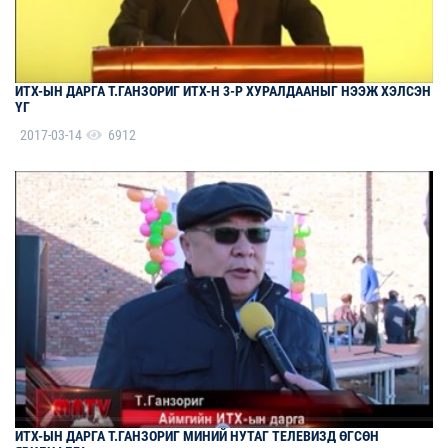
ИТХ-ЫН ДАРГА Т.ГАНЗОРИГ ИТХ-Н 3-Р ХУРАЛДААНЫГ НЭЭЖ ХЭЛСЭН
ҮГ
2017-03-14
6912
ИТХ-ЫН ДАРГА Т.ГАНЗОРИГ МИНИЙ НУТАГ ТЕЛЕВИЗД ӨГСӨН