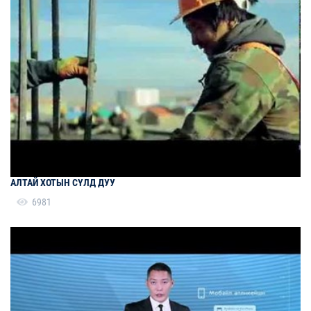
АЛТАЙ ХОТЫН СҮЛД ДУУ
6981