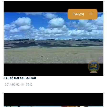
Сумууд
18
ЗУЛАЙ ЦАГААН АЛТАЙ
2014-09-02
6542