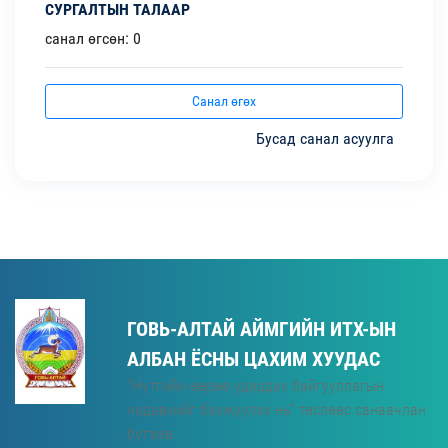
СУРГАЛТЫН ТАЛААР
санал өгсөн: 0
Санал өгөх
Бусад санал асуулга
ГОВЬ-АЛТАЙ АЙМГИЙН ИТХ-ЫН
АЛБАН ЁСНЫ ЦАХИМ ХУУДАС
"Нутгийн өөрөө удирдах байгууллагын
чадавхийг бэхжүүлэх нь" төслөөс санаачлан
бүтээв.