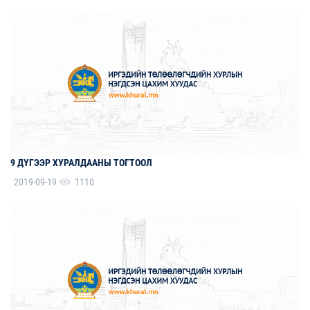
9 ДҮГЭЭР ХУРАЛДААНЫ ТОГТООЛ
2019-09-19
1110