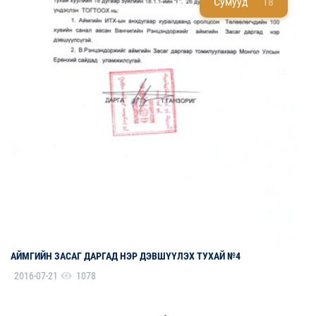
Сумууд
18
АЙМГИЙН ЗАСАГ ДАРГАД НЭР ДЭВШҮҮЛЭХ ТУХАЙ №4
2016-07-21
1078