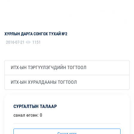
ХУРЛЫН ДАРГА СОНГОХ ТУХАЙ №2
2016-07-21
1151
ИТХ-ЫН ТЭРГҮҮЛЭГЧДИЙН ТОГТООЛ
ИТХ-ЫН ХУРАЛДААНЫ ТОГТООЛ
СУРГАЛТЫН ТАЛААР
санал өгсөн: 0
Санал өгөх