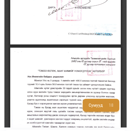
Сумууд
18