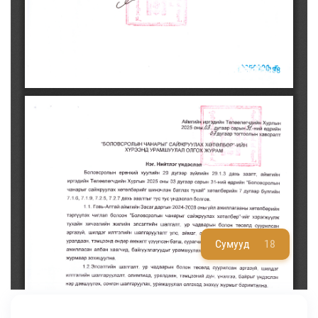
Сумууд
18