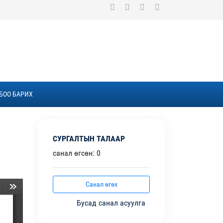
БОО БАРИХ
СУРГАЛТЫН ТАЛААР
санал өгсөн: 0
Санал өгөх
Бусад санал асуулга