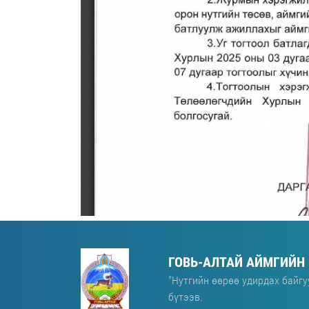
ГОВЬ-АЛТАЙ АЙМГИЙН
"Нутгийн өөрөө удирдах байгу
бүтээв.